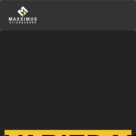
Sobre Nós
Fiança Locatícia
Outras Garantias
Vantagens
Coberturas