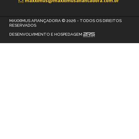
maxximus@maxximusafiancadora.com.br
MAXXIMUS AFIANÇADORA © 2026 - TODOS OS DIREITOS
RESERVADOS
DESENVOLVIMENTO E HOSPEDAGEM